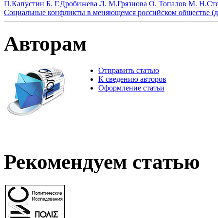
П.
Капустин Б. Г.
Дробижева Л. М.
Грязнова О.
Топалов М. Н.
Сте
Социальные конфликты в меняющемся российском обществе (де
Авторам
Отправить статью
К сведению авторов
Оформление статьи
Рекомендуем статью