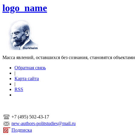
logo_name
Масса явлений, оставшихся без сознания, становятся объектам
Обратная связь
|
Карта сайта
|
RSS
+7 (495) 502-43-17
new-authors-politstudies@mail.ru
Подписка