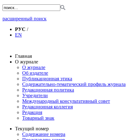
расширенный поиск
РУС
/
EN
Главная
О журнале
О журнале
Об издателе
Публикационная этика
Содержательно-тематический профиль журнала
Редакционная политика
Учредители
Международный консультативный совет
Редакционная коллегия
Редакция
Товарный знак
Текущий номер
Содержание номера
Представляю номер