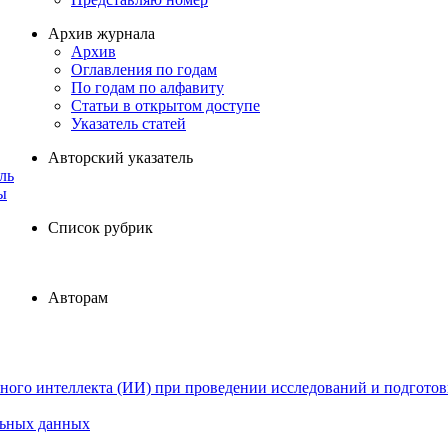
Архив журнала
Архив
Оглавления по годам
По годам по алфавиту
Статьи в открытом доступе
Указатель статей
Авторский указатель
ль
ы
Список рубрик
Авторам
ного интеллекта (ИИ) при проведении исследований и подготов
льных данных