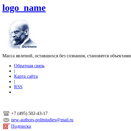
logo_name
Масса явлений, оставшихся без сознания, становятся объектам
Обратная связь
|
Карта сайта
|
RSS
+7 (495) 502-43-17
new-authors-politstudies@mail.ru
Подписка