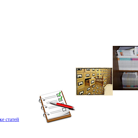
ке статей