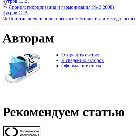
Чугров С. В.
Япония: гибридизация и гармонизация (№ 3 2008)
Чугров С. В.
Понятие внешнеполитического менталитета и методология е
Авторам
Отправить статью
К сведению авторов
Оформление статьи
Рекомендуем статью