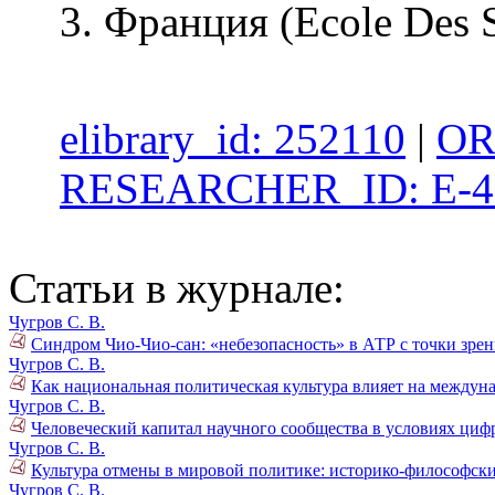
Франция (Ecole Des S
elibrary_id: 252110
|
OR
RESEARCHER_ID: E-4
Статьи в журнале:
Чугров С. В.
Синдром Чио-Чио-сан: «небезопасность» в АТР с точки зре
Чугров С. В.
Как национальная политическая культура влияет на междун
Чугров С. В.
Человеческий капитал научного сообщества в условиях циф
Чугров С. В.
Культура отмены в мировой политике: историко-философски
Чугров С. В.