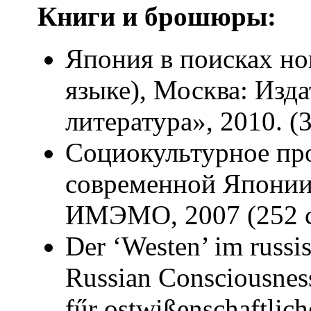
Книги и брошюры:
Япония в поисках но
языке), Москва: Изд
литература», 2010. (3
Социокультурное пр
современной Японии 
ИМЭМО, 2007 (252 с
Der ‘Westen’ im russi
Russian Consciousness
fűr ostwißenschaftlich