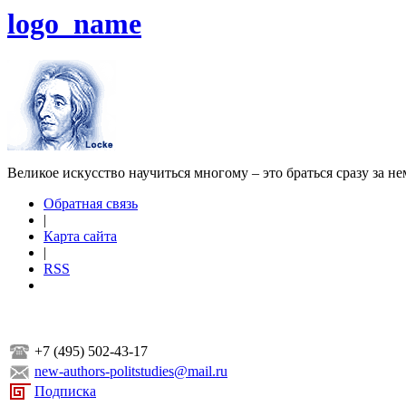
logo_name
Великое искусство научиться многому – это браться сразу за н
Обратная связь
|
Карта сайта
|
RSS
+7 (495) 502-43-17
new-authors-politstudies@mail.ru
Подписка