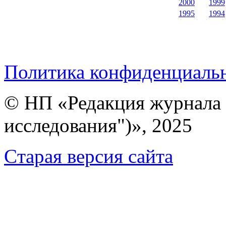
2000
1999
1995
1994
Политика конфиденциаль
© НП «Редакция журнала 
исследования")», 2025
Cтарая версия сайта