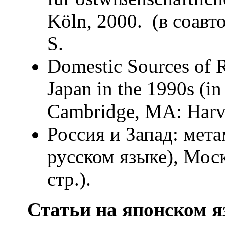
Köln, 2000. (в соавт
S.
Domestic Sources of 
Japan in the 1990s (in
Cambridge, MA: Harva
Россия и Запад: мет
русском языке), Моск
стр.).
Статьи
на японском я