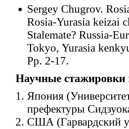
Sergey Chugrov. Rosia
Rosia-Yurasia keizai 
Stalemate? Russia-Eur
Tokyo, Yurasia kenkyu
Pp. 2-17.
Научные стажировки
Япония (Университет
префектуры Сидзуока
США (Гарвардский у