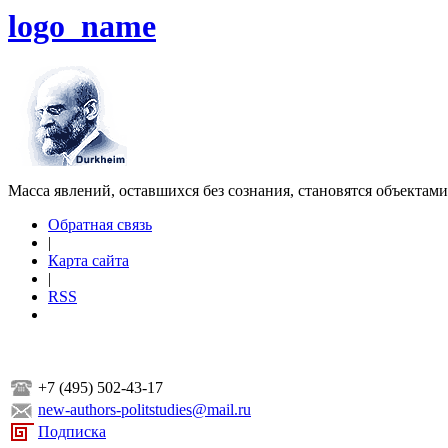
logo_name
Масса явлений, оставшихся без сознания, становятся объектам
Обратная связь
|
Карта сайта
|
RSS
+7 (495) 502-43-17
new-authors-politstudies@mail.ru
Подписка