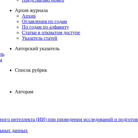
Архив журнала
Архив
Оглавления по годам
По годам по алфавиту
Статьи в открытом доступе
Указатель статей
Авторский указатель
ль
ы
Список рубрик
Авторам
ного интеллекта (ИИ) при проведении исследований и подготов
льных данных