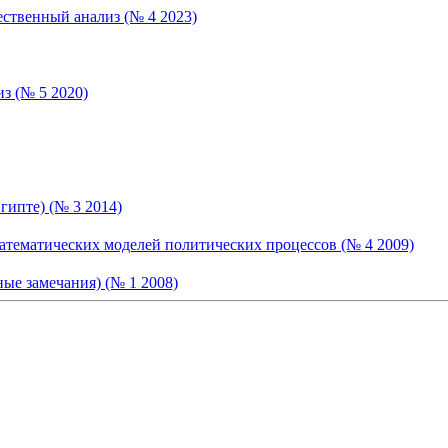
ственный анализ (№ 4 2023)
з (№ 5 2020)
гипте) (№ 3 2014)
математических моделей политических процессов (№ 4 2009)
ые замечания) (№ 1 2008)