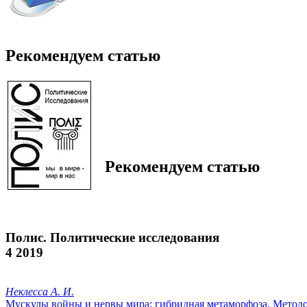
Рекомендуем статью
Рекомендуем статью
Полис. Политические исследования
4 2019
Неклесса А. И.
Мускулы войны и нервы мира: гибридная метаморфоза. Метод