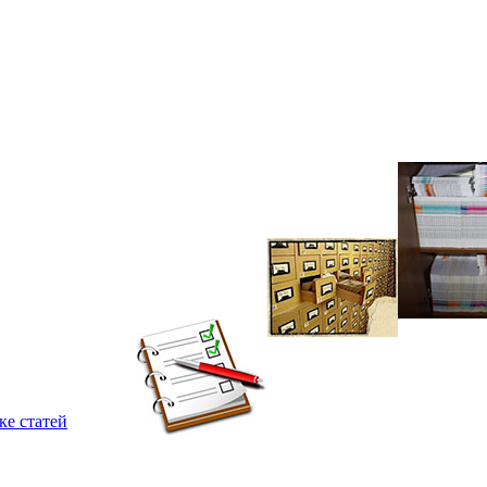
ке статей