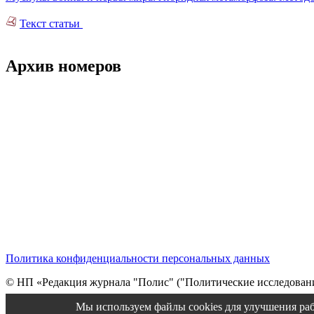
Текст статьи
Архив номеров
Политика конфиденциальности персональных данных
© НП «Редакция журнала "Полис" ("Политические исследовани
Cтарая версия сайта
Мы используем файлы cookies для улучшения раб