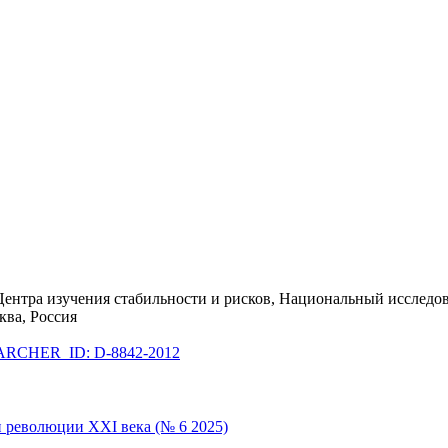
Центра изучения стабильности и рисков, Национальный исследо
ква, Россия
RCHER_ID: D-8842-2012
 революции XXI века (№ 6 2025)