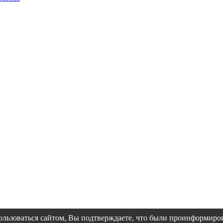
пользоваться сайтом, Вы подтверждаете, что были проинформир