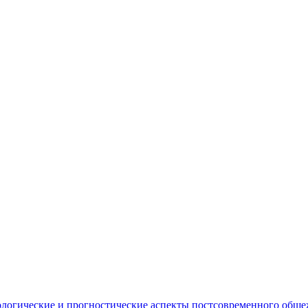
ологические и прогностические аспекты постсовременного общ