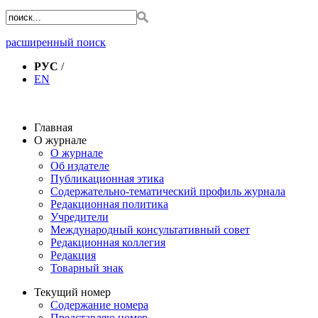
расширенный поиск
РУС
/
EN
Главная
О журнале
О журнале
Об издателе
Публикационная этика
Содержательно-тематический профиль журнала
Редакционная политика
Учредители
Международный консультативный совет
Редакционная коллегия
Редакция
Товарный знак
Текущий номер
Содержание номера
Представляю номер