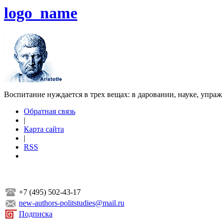
logo_name
Воспитание нуждается в трех вещах: в даровании, науке, упра
Обратная связь
|
Карта сайта
|
RSS
+7 (495) 502-43-17
new-authors-politstudies@mail.ru
Подписка