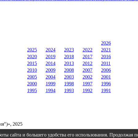
2026
2025
2024
2023
2022
2021
2020
2019
2018
2017
2016
2015
2014
2013
2012
2011
2010
2009
2008
2007
2006
2005
2004
2003
2002
2001
2000
1999
1998
1997
1996
1995
1994
1993
1992
1991
я")», 2025
оты сайта и большего удобства его использования. Продолжая 