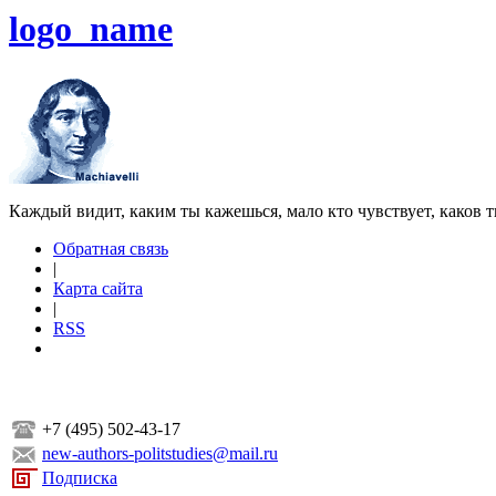
logo_name
Каждый видит, каким ты кажешься, мало кто чувствует, каков т
Обратная связь
|
Карта сайта
|
RSS
+7 (495) 502-43-17
new-authors-politstudies@mail.ru
Подписка