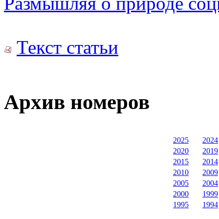
Размышляя о природе со
Текст статьи
Архив номеров
2025
2024
2020
2019
2015
2014
2010
2009
2005
2004
2000
1999
1995
1994