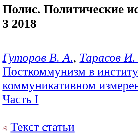
Полис. Политические и
3 2018
Гуторов В. А.
,
Тарасов И.
Посткоммунизм в институ
коммуникативном измерен
Часть I
Текст статьи