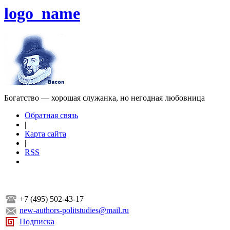
logo_name
Богатство — хорошая служанка, но негодная любовница
Обратная связь
|
Карта сайта
|
RSS
+7 (495) 502-43-17
new-authors-politstudies@mail.ru
Подписка