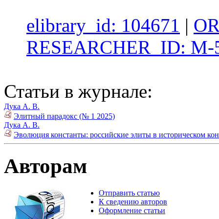
elibrary_id: 104671
|
OR
RESEARCHER_ID: M-5
Статьи в журнале:
Дука А. В.
Элитный парадокс (№ 1 2025)
Дука А. В.
Эволюция константы: российские элиты в историческом конт
Авторам
Отправить статью
К сведению авторов
Оформление статьи