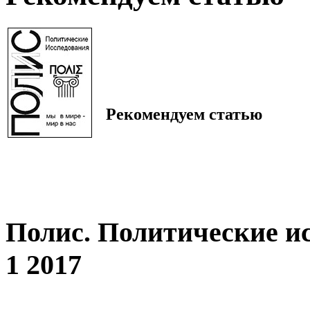
Рекомендуем статью
Полис. Политические и
1 2017