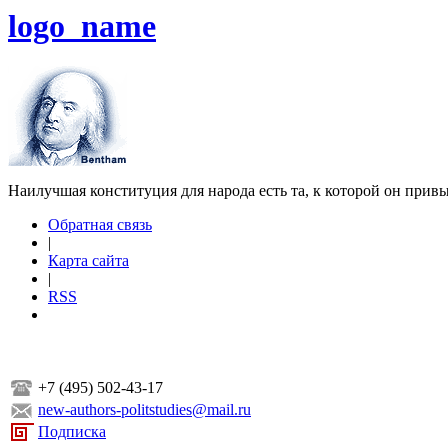
logo_name
Наилучшая конституция для народа есть та, к которой он прив
Обратная связь
|
Карта сайта
|
RSS
+7 (495) 502-43-17
new-authors-politstudies@mail.ru
Подписка