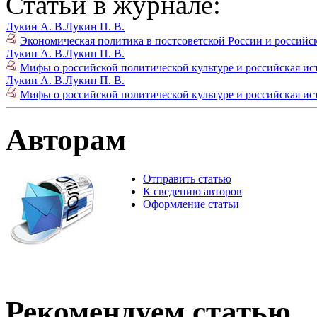
Статьи в журнале:
Лукин А. В.
Лукин П. В.
Экономическая политика в постсоветской России и российск
Лукин А. В.
Лукин П. В.
Мифы о российской политической культуре и российская исто
Лукин А. В.
Лукин П. В.
Мифы о российской политической культуре и российская исто
Авторам
Отправить статью
К сведению авторов
Оформление статьи
Рекомендуем статью