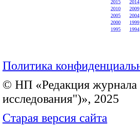
2015
2014
2010
2009
2005
2004
2000
1999
1995
1994
Политика конфиденциаль
© НП «Редакция журнала 
исследования")», 2025
Cтарая версия сайта