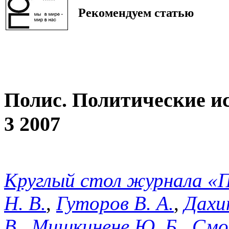
Рекомендуем статью
Полис. Политические и
3 2007
Круглый стол журнала 
Н. В.
,
Гуторов В. А.
,
Дахин
В.
,
Мишкинене Ю. Б.
,
Смор