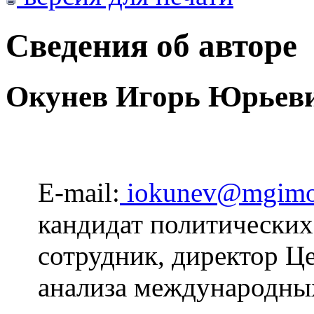
Сведения об авторе
Окунев Игорь Юрьев
E-mail:
iokunev@mgimo
кандидат политических
сотрудник, директор Ц
анализа международны