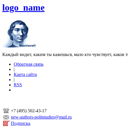
logo_name
Каждый видит, каким ты кажешься, мало кто чувствует, каков т
Обратная связь
|
Карта сайта
|
RSS
+7 (495) 502-43-17
new-authors-politstudies@mail.ru
Подписка