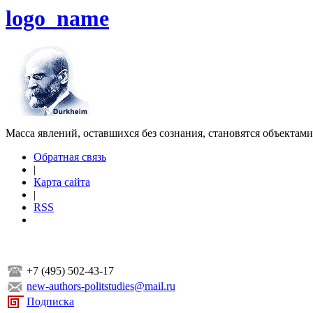
logo_name
Масса явлений, оставшихся без сознания, становятся объектам
Обратная связь
|
Карта сайта
|
RSS
+7 (495) 502-43-17
new-authors-politstudies@mail.ru
Подписка