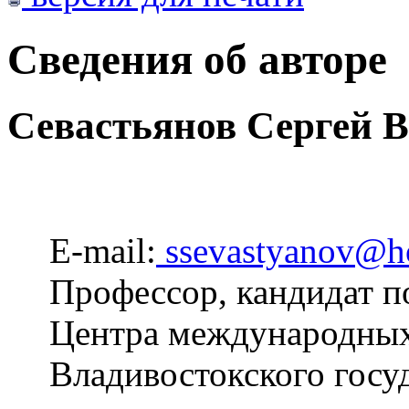
Сведения об авторе
Севастьянов Сергей 
E-mail:
ssevastyanov@h
Профессор, кандидат п
Центра международных
Владивостокского госу