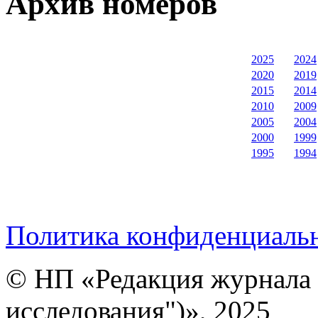
Архив номеров
2025
2024
2020
2019
2015
2014
2010
2009
2005
2004
2000
1999
1995
1994
Политика конфиденциаль
© НП «Редакция журнала 
исследования")», 2025