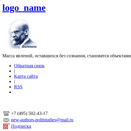
logo_name
Масса явлений, оставшихся без сознания, становятся объектам
Обратная связь
|
Карта сайта
|
RSS
+7 (495) 502-43-17
new-authors-politstudies@mail.ru
Подписка