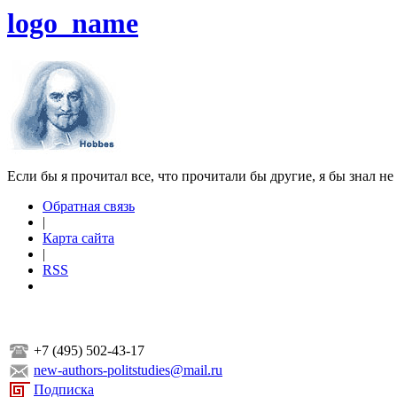
logo_name
Если бы я прочитал все, что прочитали бы другие, я бы знал не
Обратная связь
|
Карта сайта
|
RSS
+7 (495) 502-43-17
new-authors-politstudies@mail.ru
Подписка