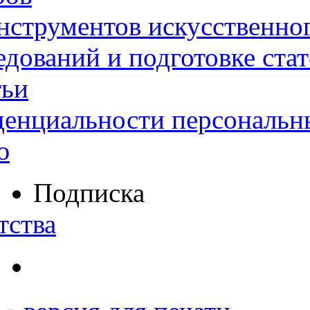
нструментов искусственног
дований и подготовке ста
тьи
денциальности персональн
ю
Подписка
тства