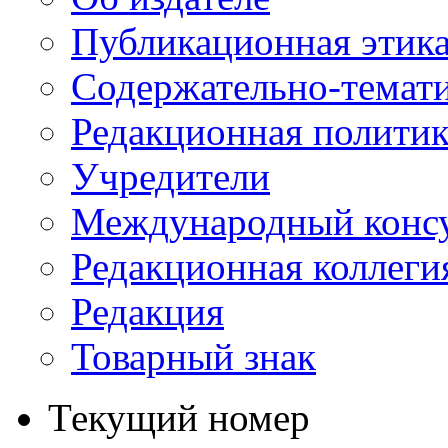
Публикационная этик
Содержательно-темат
Редакционная политик
Учредители
Международный консу
Редакционная коллеги
Редакция
Товарный знак
Текущий номер