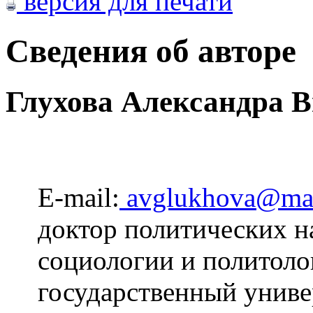
версия для печати
Сведения об авторе
Глухова Александра 
E-mail:
avglukhova@mai
доктор политических н
социологии и политол
государственный униве