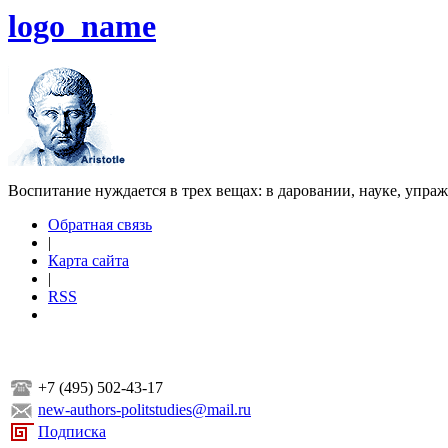
logo_name
Воспитание нуждается в трех вещах: в даровании, науке, упра
Обратная связь
|
Карта сайта
|
RSS
+7 (495) 502-43-17
new-authors-politstudies@mail.ru
Подписка