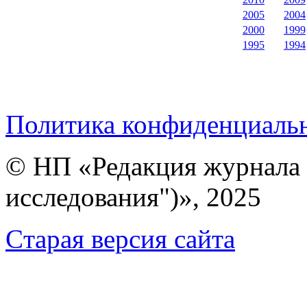
2005
2004
2000
1999
1995
1994
Политика конфиденциаль
© НП «Редакция журнала 
исследования")», 2025
Cтарая версия сайта