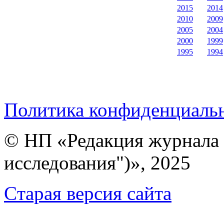
2015
2014
2010
2009
2005
2004
2000
1999
1995
1994
Политика конфиденциаль
© НП «Редакция журнала 
исследования")», 2025
Cтарая версия сайта