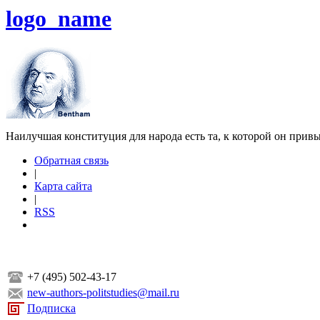
logo_name
Наилучшая конституция для народа есть та, к которой он прив
Обратная связь
|
Карта сайта
|
RSS
+7 (495) 502-43-17
new-authors-politstudies@mail.ru
Подписка