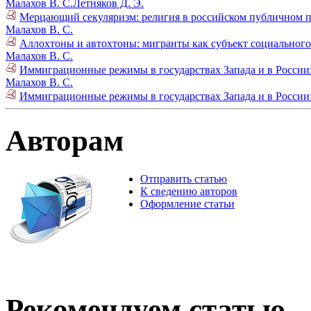
Малахов В. С.
Летняков Д. Э.
Мерцающий секуляризм: религия в российском публичном п
Малахов В. С.
Аллохтоны и автохтоны: мигранты как субъект социального 
Малахов В. С.
Иммиграционные режимы в государствах Запада и в России: 
Малахов В. С.
Иммиграционные режимы в государствах Запада и в России: 
Авторам
Отправить статью
К сведению авторов
Оформление статьи
Рекомендуем статью