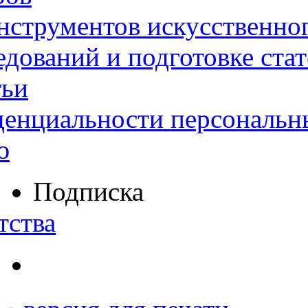
нструментов искусственног
дований и подготовке ста
тьи
денциальности персональн
ю
Подписка
тства