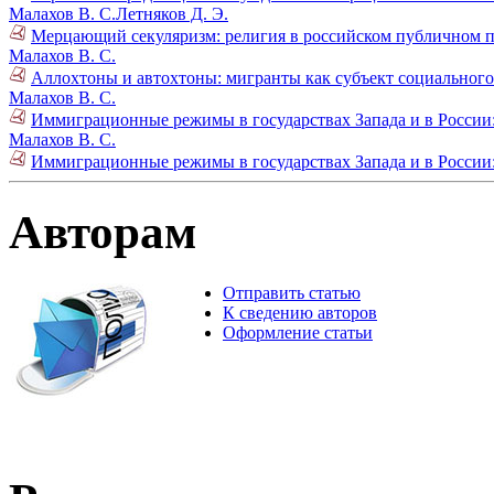
Малахов В. С.
Летняков Д. Э.
Мерцающий секуляризм: религия в российском публичном п
Малахов В. С.
Аллохтоны и автохтоны: мигранты как субъект социального 
Малахов В. С.
Иммиграционные режимы в государствах Запада и в России: 
Малахов В. С.
Иммиграционные режимы в государствах Запада и в России: 
Авторам
Отправить статью
К сведению авторов
Оформление статьи