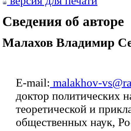
версия для печати
Сведения об авторе
Малахов Владимир Се
E-mail:
malakhov-vs@ra
доктор политических н
теоретической и прикл
общественных наук, Ро