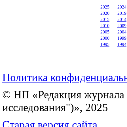
2025
2024
2020
2019
2015
2014
2010
2009
2005
2004
2000
1999
1995
1994
Политика конфиденциаль
© НП «Редакция журнала 
исследования")», 2025
Cтарая версия сайта