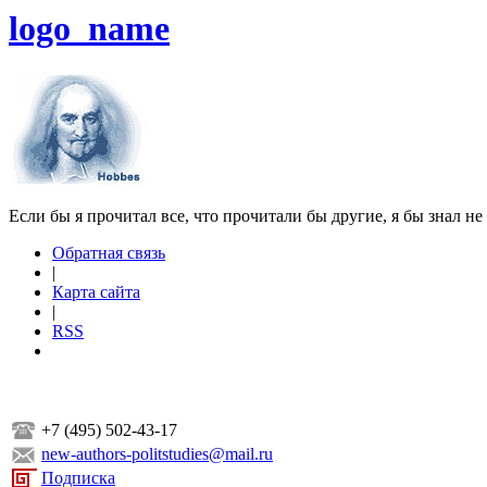
logo_name
Если бы я прочитал все, что прочитали бы другие, я бы знал не
Обратная связь
|
Карта сайта
|
RSS
+7 (495) 502-43-17
new-authors-politstudies@mail.ru
Подписка