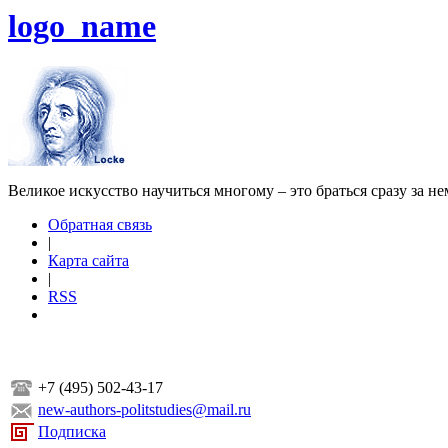
logo_name
Великое искусство научиться многому – это браться сразу за н
Обратная связь
|
Карта сайта
|
RSS
+7 (495) 502-43-17
new-authors-politstudies@mail.ru
Подписка