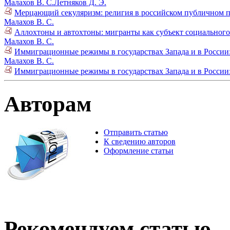
Малахов В. С.
Летняков Д. Э.
Мерцающий секуляризм: религия в российском публичном п
Малахов В. С.
Аллохтоны и автохтоны: мигранты как субъект социального 
Малахов В. С.
Иммиграционные режимы в государствах Запада и в России: 
Малахов В. С.
Иммиграционные режимы в государствах Запада и в России: 
Авторам
Отправить статью
К сведению авторов
Оформление статьи
Рекомендуем статью