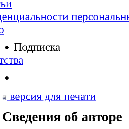
тьи
денциальности персональн
ю
Подписка
тства
версия для печати
Сведения об авторе