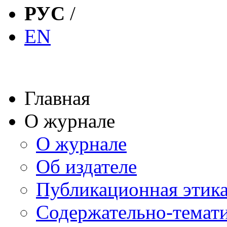
РУС
/
EN
Главная
О журнале
О журнале
Об издателе
Публикационная этик
Содержательно-темат