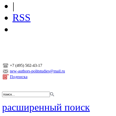
|
RSS
+7 (495) 502-43-17
new-authors-politstudies@mail.ru
Подписка
расширенный поиск