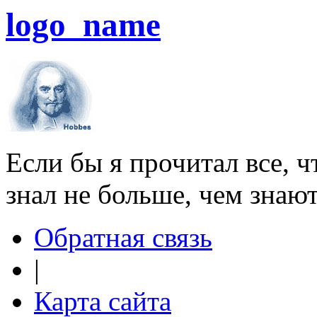
logo_name
Если бы я прочитал все, ч
знал не больше, чем знаю
Обратная связь
|
Карта сайта