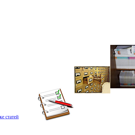
ке статей