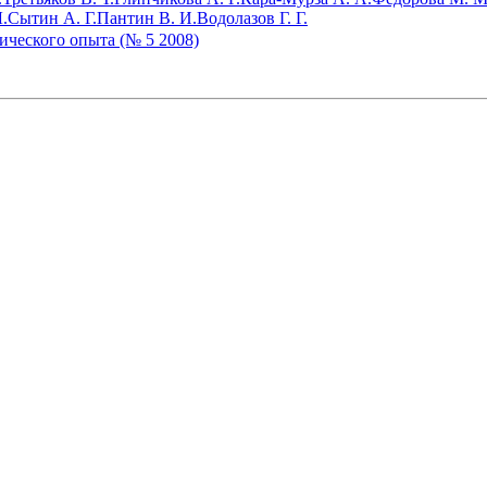
.
Сытин А. Г.
Пантин В. И.
Водолазов Г. Г.
ического опыта (№ 5 2008)