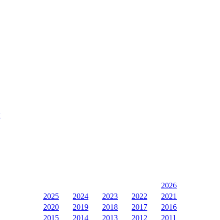
ы
2026
2025
2024
2023
2022
2021
2020
2019
2018
2017
2016
2015
2014
2013
2012
2011