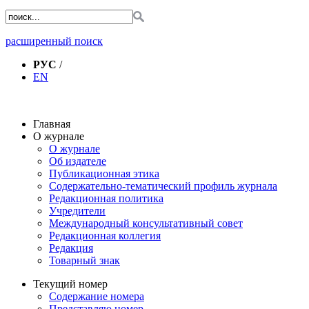
расширенный поиск
РУС
/
EN
Главная
О журнале
О журнале
Об издателе
Публикационная этика
Содержательно-тематический профиль журнала
Редакционная политика
Учредители
Международный консультативный совет
Редакционная коллегия
Редакция
Товарный знак
Текущий номер
Содержание номера
Представляю номер