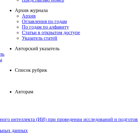
Архив журнала
Архив
Оглавления по годам
По годам по алфавиту
Статьи в открытом доступе
Указатель статей
Авторский указатель
ль
ы
Список рубрик
Авторам
ного интеллекта (ИИ) при проведении исследований и подготов
льных данных