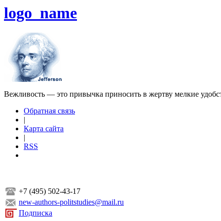
logo_name
Вежливость — это привычка приносить в жертву мелкие удобс
Обратная связь
|
Карта сайта
|
RSS
+7 (495) 502-43-17
new-authors-politstudies@mail.ru
Подписка