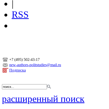
|
RSS
+7 (495) 502-43-17
new-authors-politstudies@mail.ru
Подписка
расширенный поиск