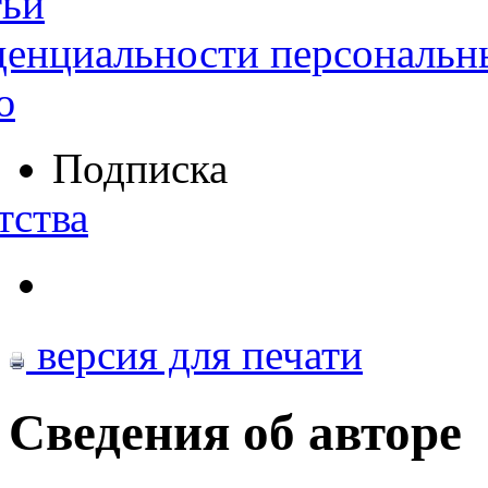
тьи
денциальности персональн
ю
Подписка
тства
версия для печати
Сведения об авторе