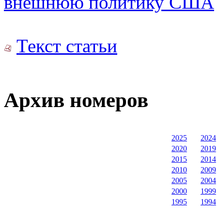
внешнюю политику США
Текст статьи
Архив номеров
2025
2024
2020
2019
2015
2014
2010
2009
2005
2004
2000
1999
1995
1994