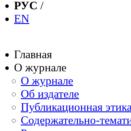
РУС
/
EN
Главная
О журнале
О журнале
Об издателе
Публикационная этик
Содержательно-темат