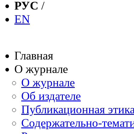
РУС
/
EN
Главная
О журнале
О журнале
Об издателе
Публикационная этик
Содержательно-темат