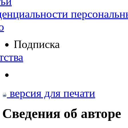
тьи
денциальности персональн
ю
Подписка
тства
версия для печати
Сведения об авторе