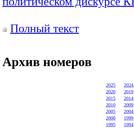
политическом дискурсе 
Полный текст
Архив номеров
2025
2024
2020
2019
2015
2014
2010
2009
2005
2004
2000
1999
1995
1994