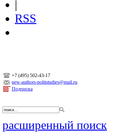
|
RSS
+7 (495) 502-43-17
new-authors-politstudies@mail.ru
Подписка
расширенный поиск