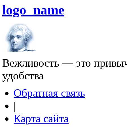
logo_name
Вежливость — это привыч
удобства
Обратная связь
|
Карта сайта