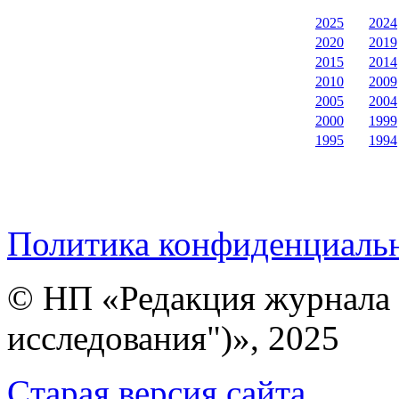
2025
2024
2020
2019
2015
2014
2010
2009
2005
2004
2000
1999
1995
1994
Политика конфиденциаль
© НП «Редакция журнала 
исследования")», 2025
Cтарая версия сайта