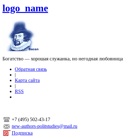
logo_name
Богатство — хорошая служанка, но негодная любовница
Обратная связь
|
Карта сайта
|
RSS
+7 (495) 502-43-17
new-authors-politstudies@mail.ru
Подписка