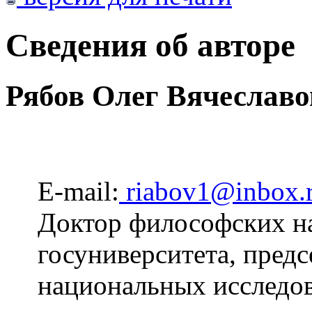
Сведения об авторе
Рябов Олег Вячеслав
E-mail:
riabov1@inbox.
Доктор философских на
госуниверситета, предс
национальных исследо