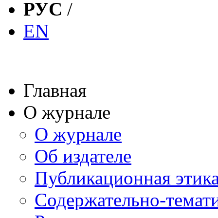
РУС
/
EN
Главная
О журнале
О журнале
Об издателе
Публикационная этик
Содержательно-темат