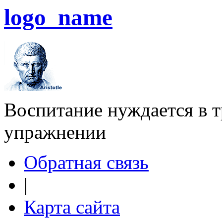
logo_name
Воспитание нуждается в тр
упражнении
Обратная связь
|
Карта сайта