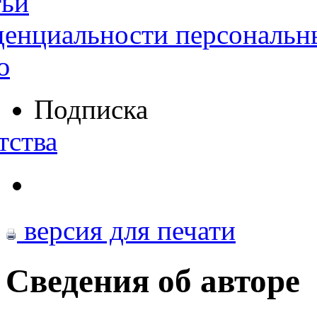
тьи
денциальности персональн
ю
Подписка
тства
версия для печати
Сведения об авторе