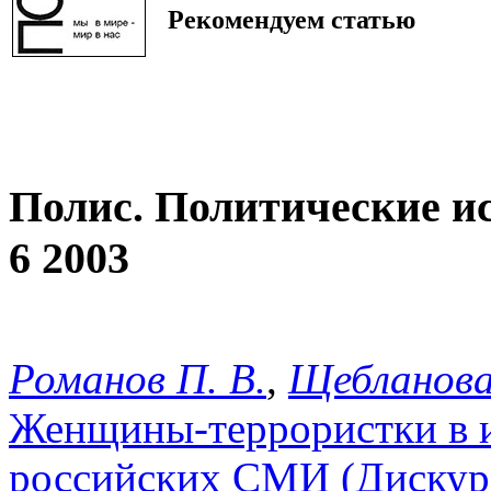
Рекомендуем статью
Полис. Политические и
6 2003
Романов П. В.
,
Щебланова 
Женщины-террористки в 
российских СМИ (Дискурс