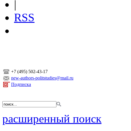
|
RSS
+7 (495) 502-43-17
new-authors-politstudies@mail.ru
Подписка
расширенный поиск