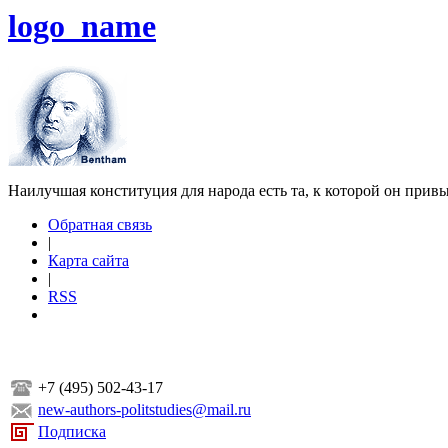
logo_name
Наилучшая конституция для народа есть та, к которой он прив
Обратная связь
|
Карта сайта
|
RSS
+7 (495) 502-43-17
new-authors-politstudies@mail.ru
Подписка