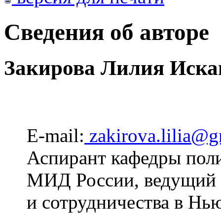
Сведения об авторе
Закирова Лилия Иска
E-mail:
zakirova.lilia@
Аспирант кафедры пол
МИД России, ведущий 
и сотрудничества в Нь