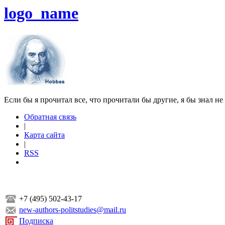
logo_name
Если бы я прочитал все, что прочитали бы другие, я бы знал не
Обратная связь
|
Карта сайта
|
RSS
+7 (495) 502-43-17
new-authors-politstudies@mail.ru
Подписка