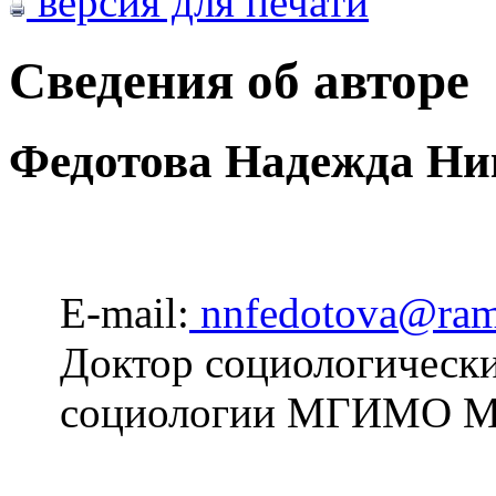
версия для печати
Сведения об авторе
Федотова Надежда Ни
E-mail:
nnfedotova@ramb
Доктор социологически
социологии МГИМО М