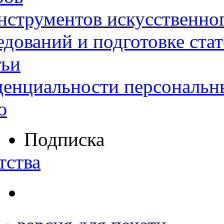
нструментов искусственног
дований и подготовке ста
тьи
денциальности персональн
ю
Подписка
тства