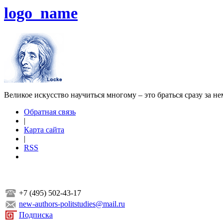
logo_name
Великое искусство научиться многому – это браться сразу за н
Обратная связь
|
Карта сайта
|
RSS
+7 (495) 502-43-17
new-authors-politstudies@mail.ru
Подписка