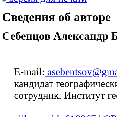
Сведения об авторе
Себенцов Александр 
E-mail:
asebentsov@gma
кандидат географическ
сотрудник, Институт г