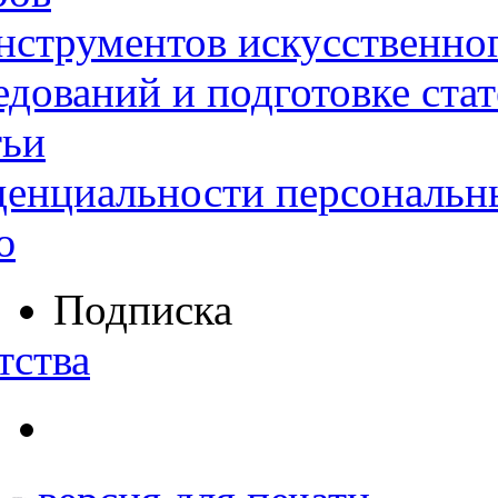
нструментов искусственног
дований и подготовке ста
тьи
денциальности персональн
ю
Подписка
тства