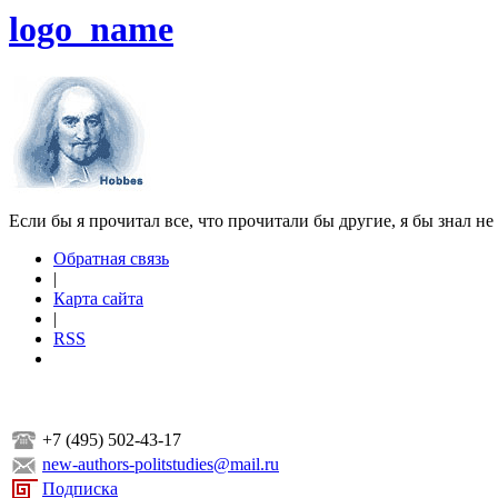
logo_name
Если бы я прочитал все, что прочитали бы другие, я бы знал не
Обратная связь
|
Карта сайта
|
RSS
+7 (495) 502-43-17
new-authors-politstudies@mail.ru
Подписка