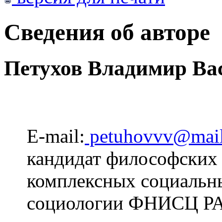
Сведения об авторе
Петухов Владимир Ва
E-mail:
petuhovvv@mail
кандидат философских 
комплексных социальн
социологии ФНИСЦ Р