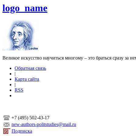
logo_name
Великое искусство научиться многому – это браться сразу за н
Обратная связь
|
Карта сайта
|
RSS
+7 (495) 502-43-17
new-authors-politstudies@mail.ru
Подписка