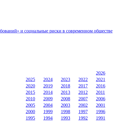
бований» и социальные риски в современном обществе
2026
2025
2024
2023
2022
2021
2020
2019
2018
2017
2016
2015
2014
2013
2012
2011
2010
2009
2008
2007
2006
2005
2004
2003
2002
2001
2000
1999
1998
1997
1996
1995
1994
1993
1992
1991