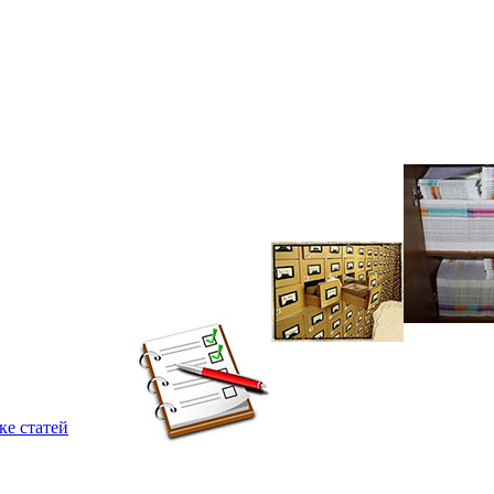
ке статей