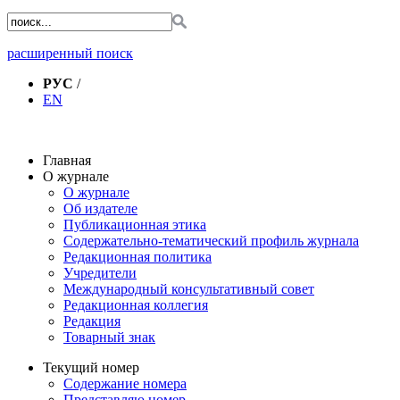
расширенный поиск
РУС
/
EN
Главная
О журнале
О журнале
Об издателе
Публикационная этика
Содержательно-тематический профиль журнала
Редакционная политика
Учредители
Международный консультативный совет
Редакционная коллегия
Редакция
Товарный знак
Текущий номер
Содержание номера
Представляю номер