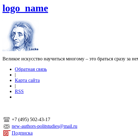
logo_name
Великое искусство научиться многому – это браться сразу за н
Обратная связь
|
Карта сайта
|
RSS
+7 (495) 502-43-17
new-authors-politstudies@mail.ru
Подписка