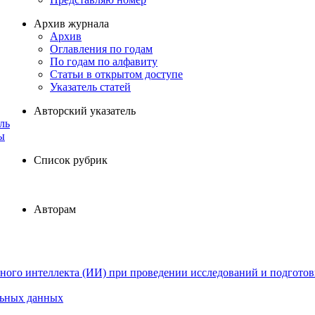
Архив журнала
Архив
Оглавления по годам
По годам по алфавиту
Статьи в открытом доступе
Указатель статей
Авторский указатель
ль
ы
Список рубрик
Авторам
ного интеллекта (ИИ) при проведении исследований и подготов
льных данных