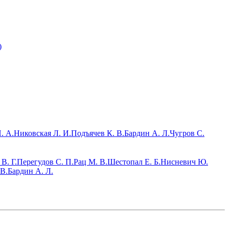
)
. А.
Никовская Л. И.
Подъячев К. В.
Бардин А. Л.
Чугров С.
В. Г.
Перегудов С. П.
Рац М. В.
Шестопал Е. Б.
Нисневич Ю.
 В.
Бардин А. Л.