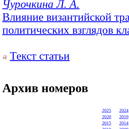
Чурочкина Л. А.
Влияние византийской тр
политических взглядов кл
Текст статьи
Архив номеров
2025
2024
2020
2019
2015
2014