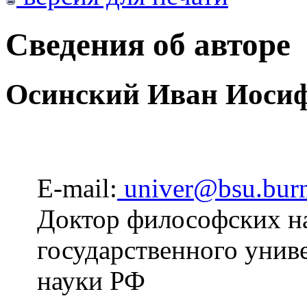
Сведения об авторе
Осинский Иван Иоси
E-mail:
univer@bsu.burn
Доктор философских на
государственного унив
науки РФ