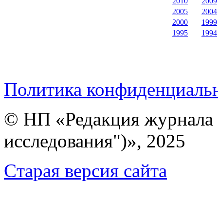
2010
2009
2005
2004
2000
1999
1995
1994
Политика конфиденциаль
© НП «Редакция журнала 
исследования")», 2025
Cтарая версия сайта