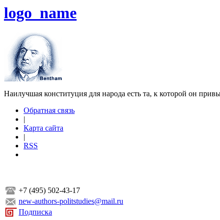
logo_name
Наилучшая конституция для народа есть та, к которой он прив
Обратная связь
|
Карта сайта
|
RSS
+7 (495) 502-43-17
new-authors-politstudies@mail.ru
Подписка