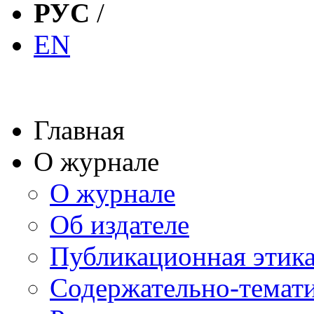
РУС
/
EN
Главная
О журнале
О журнале
Об издателе
Публикационная этик
Содержательно-темат