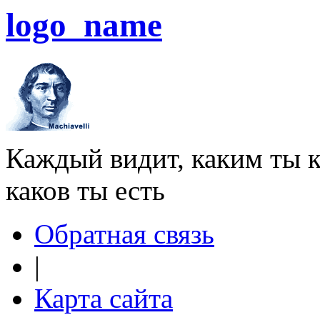
logo_name
Каждый видит, каким ты к
каков ты есть
Обратная связь
|
Карта сайта