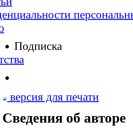
тьи
денциальности персональн
ю
Подписка
тства
версия для печати
Сведения об авторе