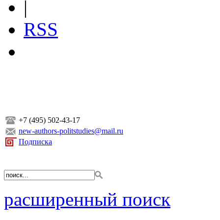
|
RSS
+7 (495) 502-43-17
new-authors-politstudies@mail.ru
Подписка
расширенный поиск