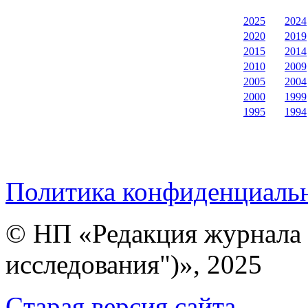
2025
2024
2020
2019
2015
2014
2010
2009
2005
2004
2000
1999
1995
1994
Политика конфиденциаль
© НП «Редакция журнала 
исследования")», 2025
Cтарая версия сайта