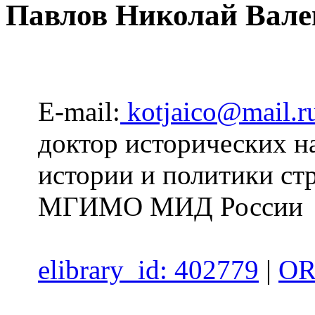
Павлов Николай Вале
E-mail:
kotjaico@mail.r
доктор исторических н
истории и политики ст
МГИМО МИД России
elibrary_id: 402779
|
OR