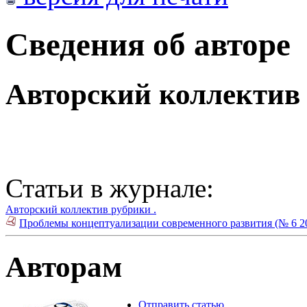
Сведения об авторе
Авторский коллектив
Статьи в журнале:
Авторский коллектив рубрики .
Проблемы концептуализации современного развития (№ 6 2
Авторам
Отправить статью