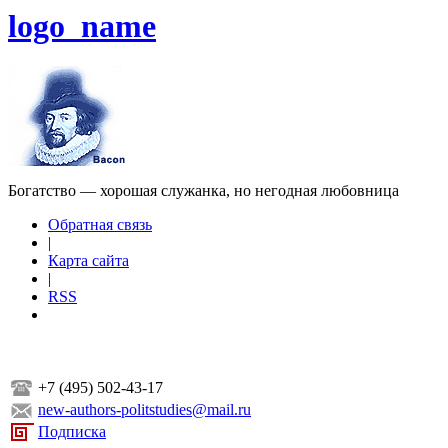
logo_name
Богатство — хорошая служанка, но негодная любовница
Обратная связь
|
Карта сайта
|
RSS
+7 (495) 502-43-17
new-authors-politstudies@mail.ru
Подписка