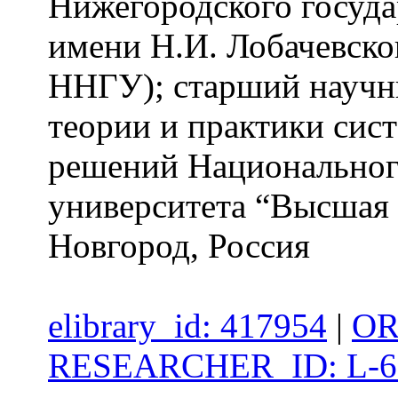
Нижегородского госуда
имени Н.И. Лобачевско
ННГУ); старший научн
теории и практики сис
решений Национального
университета “Высшая
Новгород, Россия
elibrary_id: 417954
|
OR
RESEARCHER_ID: L-6