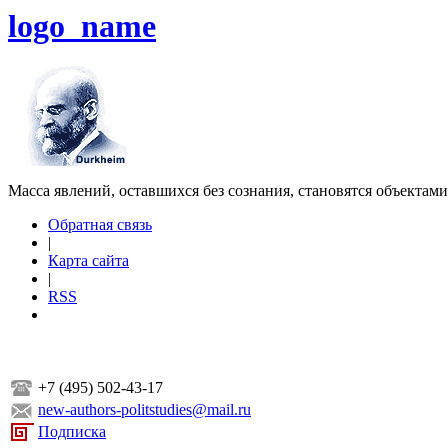
logo_name
Масса явлений, оставшихся без сознания, становятся объектам
Обратная связь
|
Карта сайта
|
RSS
+7 (495) 502-43-17
new-authors-politstudies@mail.ru
Подписка