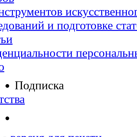
нструментов искусственног
дований и подготовке ста
тьи
денциальности персональн
ю
Подписка
тства