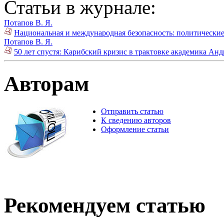
Статьи в журнале:
Потапов В. Я.
Национальная и международная безопасность: политические
Потапов В. Я.
50 лет спустя: Карибский кризис в трактовке академика Ан
Авторам
Отправить статью
К сведению авторов
Оформление статьи
Рекомендуем статью