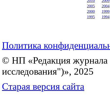
2010
2009
2005
2004
2000
1999
1995
1994
Политика конфиденциаль
© НП «Редакция журнала 
исследования")», 2025
Cтарая версия сайта