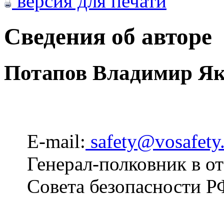
версия для печати
Сведения об авторе
Потапов Владимир Як
E-mail:
safety@vosafety
Генерал-полковник в от
Совета безопасности Р