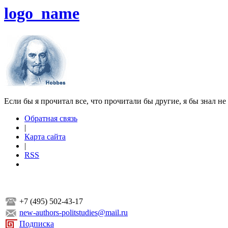
logo_name
Если бы я прочитал все, что прочитали бы другие, я бы знал не
Обратная связь
|
Карта сайта
|
RSS
+7 (495) 502-43-17
new-authors-politstudies@mail.ru
Подписка