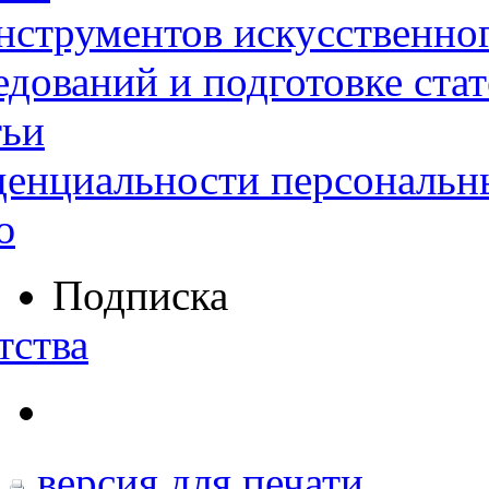
нструментов искусственног
дований и подготовке ста
тьи
денциальности персональн
ю
Подписка
тства
версия для печати