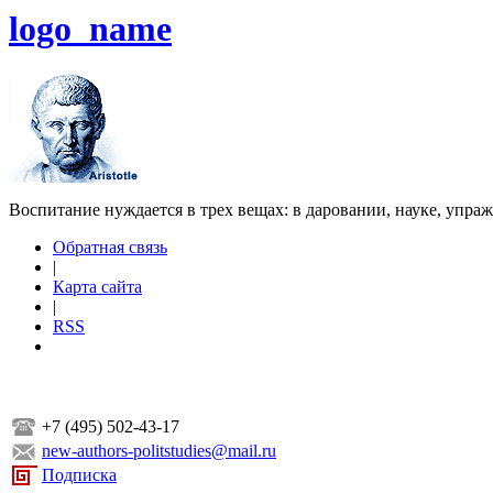
logo_name
Воспитание нуждается в трех вещах: в даровании, науке, упра
Обратная связь
|
Карта сайта
|
RSS
+7 (495) 502-43-17
new-authors-politstudies@mail.ru
Подписка