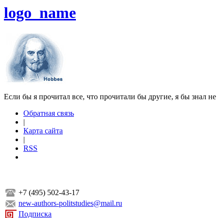
logo_name
Если бы я прочитал все, что прочитали бы другие, я бы знал не
Обратная связь
|
Карта сайта
|
RSS
+7 (495) 502-43-17
new-authors-politstudies@mail.ru
Подписка