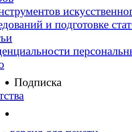
нструментов искусственног
дований и подготовке ста
тьи
денциальности персональн
ю
Подписка
тства