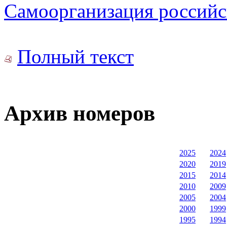
Самоорганизация российс
Полный текст
Архив номеров
2025
2024
2020
2019
2015
2014
2010
2009
2005
2004
2000
1999
1995
1994