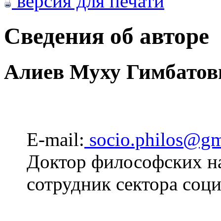
версия для печати
Сведения об авторе
Алиев Муху Гимбатов
E-mail:
socio.philos@gm
Доктор философских н
сотрудник сектора соц