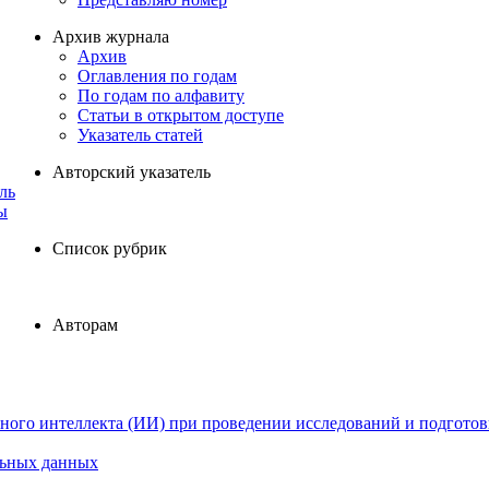
Архив журнала
Архив
Оглавления по годам
По годам по алфавиту
Статьи в открытом доступе
Указатель статей
Авторский указатель
ль
ы
Список рубрик
Авторам
ного интеллекта (ИИ) при проведении исследований и подготов
льных данных