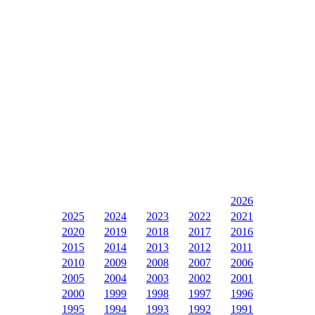
2026
2025
2024
2023
2022
2021
2020
2019
2018
2017
2016
2015
2014
2013
2012
2011
2010
2009
2008
2007
2006
2005
2004
2003
2002
2001
2000
1999
1998
1997
1996
1995
1994
1993
1992
1991