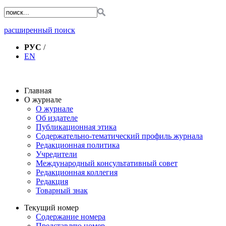
расширенный поиск
РУС
/
EN
Главная
О журнале
О журнале
Об издателе
Публикационная этика
Содержательно-тематический профиль журнала
Редакционная политика
Учредители
Международный консультативный совет
Редакционная коллегия
Редакция
Товарный знак
Текущий номер
Содержание номера
Представляю номер