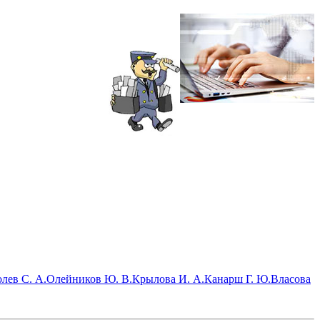
лев С. А.
Олейников Ю. В.
Крылова И. А.
Канарш Г. Ю.
Власова