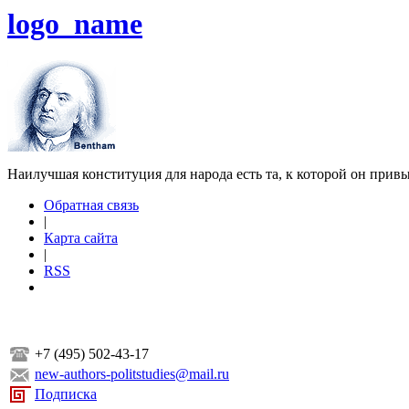
logo_name
Наилучшая конституция для народа есть та, к которой он прив
Обратная связь
|
Карта сайта
|
RSS
+7 (495) 502-43-17
new-authors-politstudies@mail.ru
Подписка