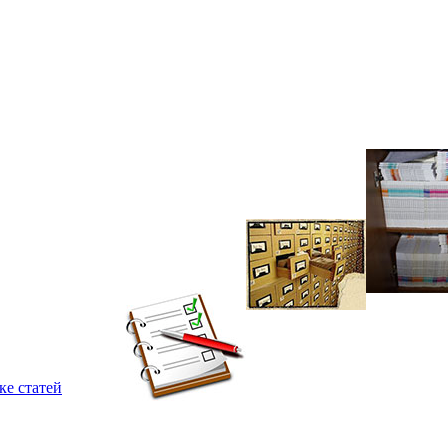
ке статей