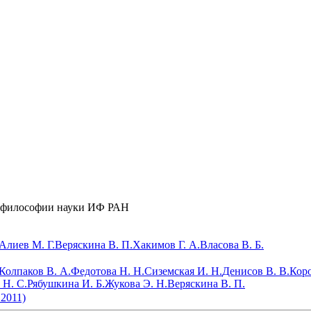
и философии науки ИФ РАН
Алиев М. Г.
Веряскина В. П.
Хакимов Г. А.
Власова В. Б.
Колпаков В. А.
Федотова Н. Н.
Сиземская И. Н.
Денисов В. В.
Коро
 Н. С.
Рябушкина И. Б.
Жукова Э. Н.
Веряскина В. П.
 2011)