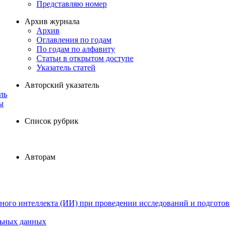
Представляю номер
Архив журнала
Архив
Оглавления по годам
По годам по алфавиту
Статьи в открытом доступе
Указатель статей
Авторский указатель
ль
ы
Список рубрик
Авторам
ного интеллекта (ИИ) при проведении исследований и подготов
льных данных