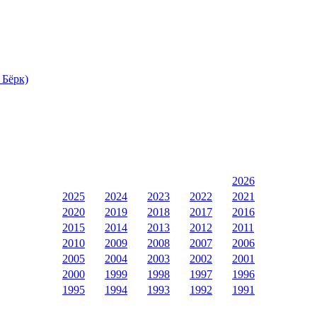
 Бёрк)
2026
2025
2024
2023
2022
2021
2020
2019
2018
2017
2016
2015
2014
2013
2012
2011
2010
2009
2008
2007
2006
2005
2004
2003
2002
2001
2000
1999
1998
1997
1996
1995
1994
1993
1992
1991