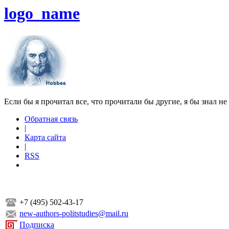
logo_name
Если бы я прочитал все, что прочитали бы другие, я бы знал не
Обратная связь
|
Карта сайта
|
RSS
+7 (495) 502-43-17
new-authors-politstudies@mail.ru
Подписка