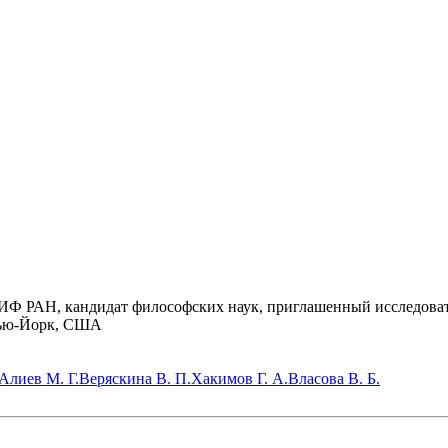
ИФ РАН, кандидат философских наук, приглашенный исследоват
Нью-Йорк, США
Алиев М. Г.
Веряскина В. П.
Хакимов Г. А.
Власова В. Б.