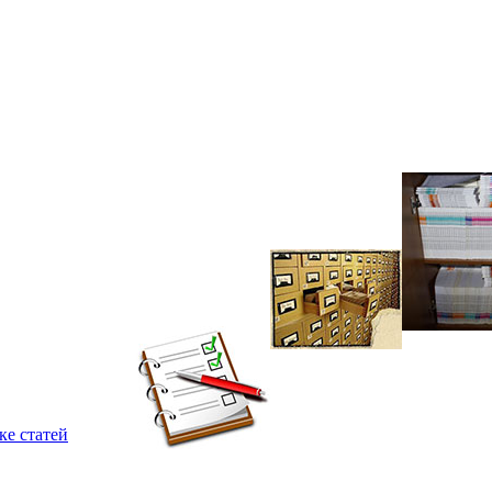
ке статей