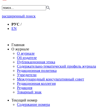
расширенный поиск
РУС
/
EN
Главная
О журнале
О журнале
Об издателе
Публикационная этика
Содержательно-тематический профиль журнала
Редакционная политика
Учредители
Международный консультативный совет
Редакционная коллегия
Редакция
Товарный знак
Текущий номер
Содержание номера