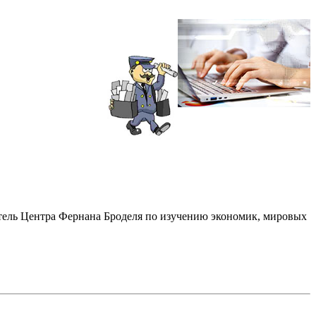
ель Центра Фернана Броделя по изучению экономик, мировых