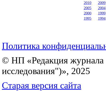
2010
2009
2005
2004
2000
1999
1995
1994
Политика конфиденциаль
© НП «Редакция журнала 
исследования")», 2025
Cтарая версия сайта