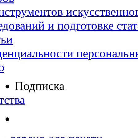
нструментов искусственног
дований и подготовке ста
тьи
денциальности персональн
ю
Подписка
тства