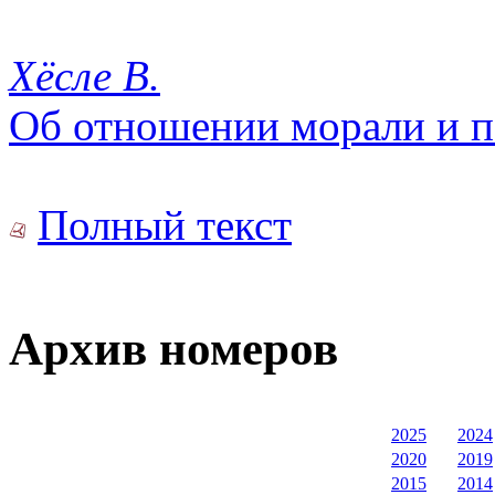
Хёсле В.
Об отношении морали и по
Полный текст
Архив номеров
2025
2024
2020
2019
2015
2014