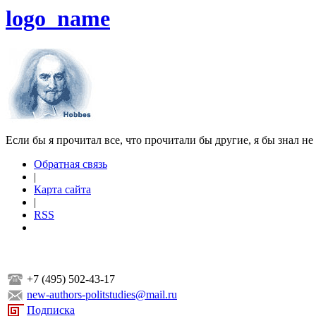
logo_name
Если бы я прочитал все, что прочитали бы другие, я бы знал не
Обратная связь
|
Карта сайта
|
RSS
+7 (495) 502-43-17
new-authors-politstudies@mail.ru
Подписка