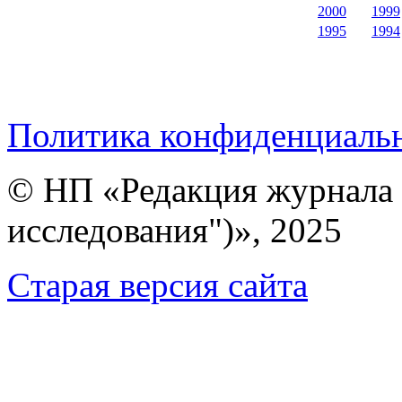
2000
1999
1995
1994
Политика конфиденциаль
© НП «Редакция журнала 
исследования")», 2025
Cтарая версия сайта