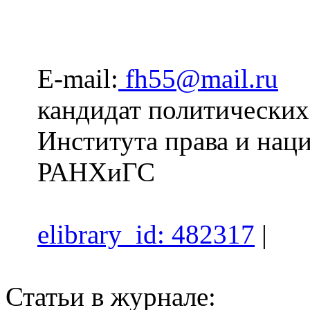
E-mail:
fh55@mail.ru
кандидат политических 
Института права и нац
РАНХиГС
elibrary_id: 482317
|
Статьи в журнале: