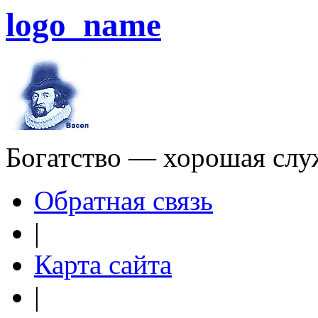
logo_name
Богатство — хорошая слу
Обратная связь
|
Карта сайта
|