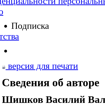
денциальности персональн
ю
Подписка
тства
версия для печати
Сведения об авторе
Шишков Василий Вал