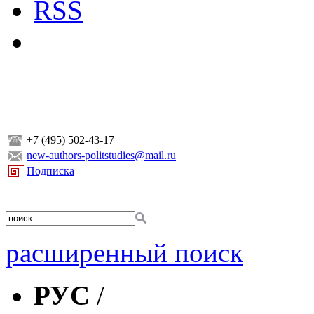
RSS
+7 (495) 502-43-17
new-authors-politstudies@mail.ru
Подписка
расширенный поиск
РУС
/