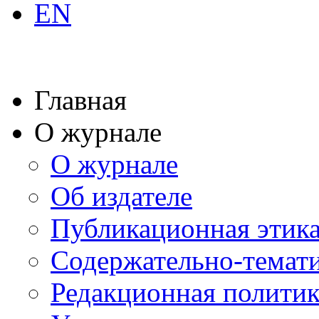
EN
Главная
О журнале
О журнале
Об издателе
Публикационная этик
Содержательно-темат
Редакционная политик