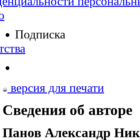
денциальности персональн
ю
Подписка
тства
версия для печати
Сведения об авторе
Панов Александр Ник