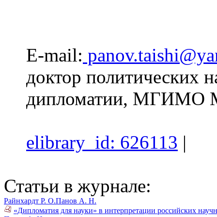
E-mail:
panov.taishi@ya
доктор политических на
дипломатии, МГИМО М
elibrary_id: 626113
|
Статьи в журнале:
Райнхардт Р. О.
Панов А. Н.
«Дипломатия для науки» в интерпретации российских научн