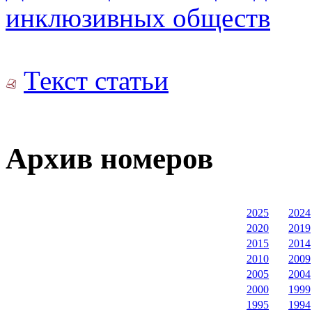
инклюзивных обществ
Текст статьи
Архив номеров
2025
2024
2020
2019
2015
2014
2010
2009
2005
2004
2000
1999
1995
1994