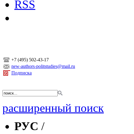
RSS
+7 (495) 502-43-17
new-authors-politstudies@mail.ru
Подписка
расширенный поиск
РУС
/