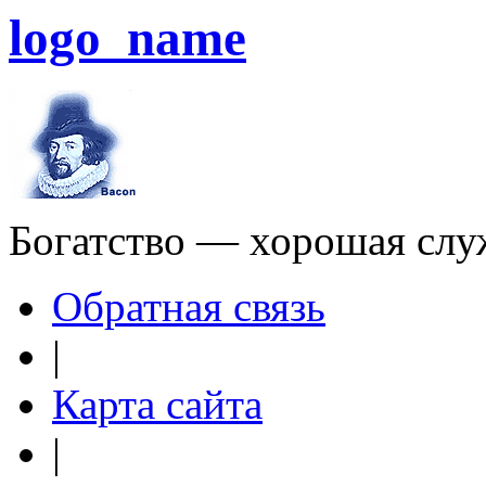
logo_name
Богатство — хорошая слу
Обратная связь
|
Карта сайта
|