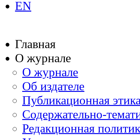
EN
Главная
О журнале
О журнале
Об издателе
Публикационная этик
Содержательно-темат
Редакционная политик