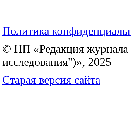
Политика конфиденциаль
© НП «Редакция журнала 
исследования")», 2025
Cтарая версия сайта