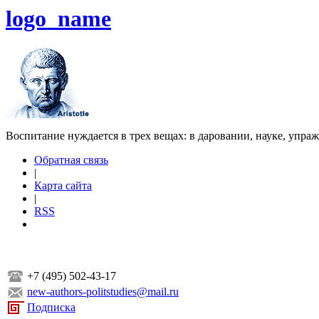
logo_name
Воспитание нуждается в трех вещах: в даровании, науке, упра
Обратная связь
|
Карта сайта
|
RSS
+7 (495) 502-43-17
new-authors-politstudies@mail.ru
Подписка