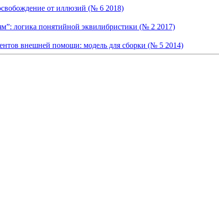
освобождение от иллюзий (№ 6 2018)
ям”: логика понятийной эквилибристики (№ 2 2017)
нтов внешней помощи: модель для сборки (№ 5 2014)