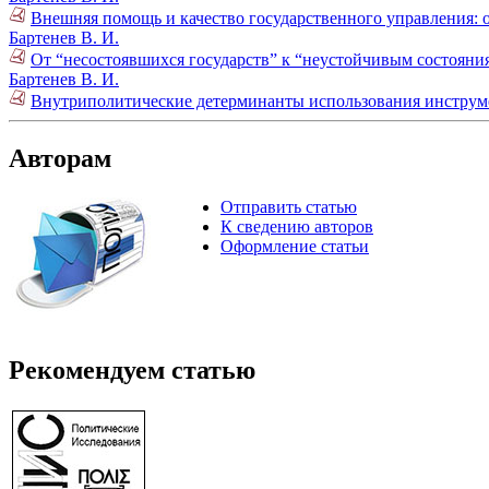
Внешняя помощь и качество государственного управления: 
Бартенев В. И.
От “несостоявшихся государств” к “неустойчивым состояни
Бартенев В. И.
Внутриполитические детерминанты использования инструме
Авторам
Отправить статью
К сведению авторов
Оформление статьи
Рекомендуем статью