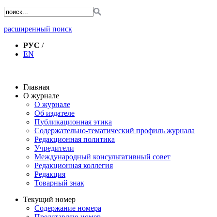
расширенный поиск
РУС
/
EN
Главная
О журнале
О журнале
Об издателе
Публикационная этика
Содержательно-тематический профиль журнала
Редакционная политика
Учредители
Международный консультативный совет
Редакционная коллегия
Редакция
Товарный знак
Текущий номер
Содержание номера
Представляю номер