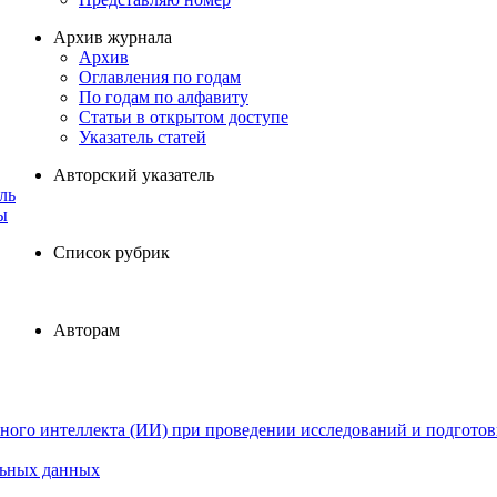
Архив журнала
Архив
Оглавления по годам
По годам по алфавиту
Статьи в открытом доступе
Указатель статей
Авторский указатель
ль
ы
Список рубрик
Авторам
ного интеллекта (ИИ) при проведении исследований и подготов
льных данных