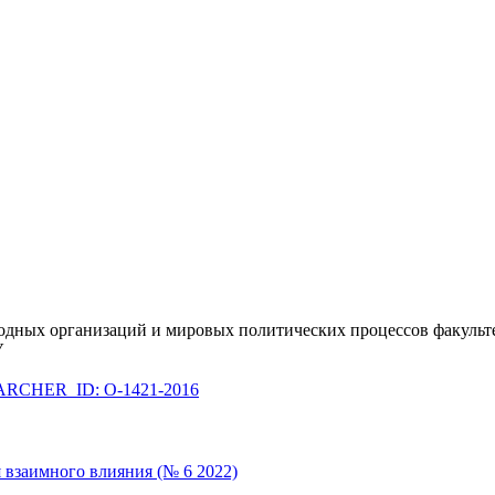
одных организаций и мировых политических процессов факульт
У
RCHER_ID: O-1421-2016
 взаимного влияния (№ 6 2022)