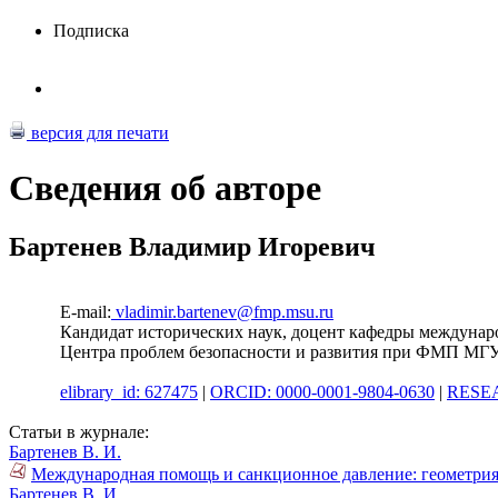
Подписка
версия для печати
Сведения об авторе
Бартенев Владимир Игоревич
E-mail:
vladimir.bartenev@fmp.msu.ru
Кандидат исторических наук, доцент кафедры междунар
Центра проблем безопасности и развития при ФМП МГ
elibrary_id: 627475
|
ORCID: 0000-0001-9804-0630
|
RESEA
Статьи в журнале:
Бартенев В. И.
Международная помощь и санкционное давление: геометрия
Бартенев В. И.