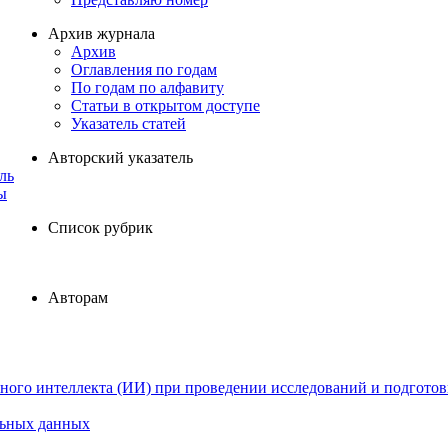
Архив журнала
Архив
Оглавления по годам
По годам по алфавиту
Статьи в открытом доступе
Указатель статей
Авторский указатель
ль
ы
Список рубрик
Авторам
ного интеллекта (ИИ) при проведении исследований и подготов
льных данных