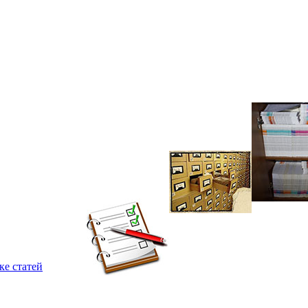
ке статей