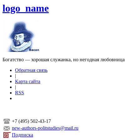
logo_name
Богатство — хорошая служанка, но негодная любовница
Обратная связь
|
Карта сайта
|
RSS
+7 (495) 502-43-17
new-authors-politstudies@mail.ru
Подписка