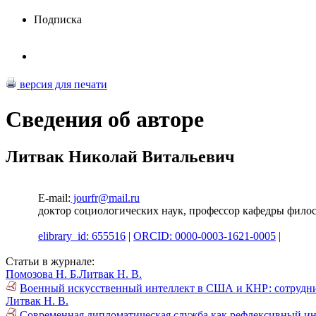
Подписка
версия для печати
Сведения об авторе
Литвак Николай Витальевич
E-mail:
jourfr@mail.ru
доктор социологических наук, профессор кафедры фи
elibrary_id: 655516
|
ORCID: 0000-0003-1621-0005
|
Статьи в журнале:
Помозова Н. Б.
Литвак Н. В.
Военный искусственный интеллект в США и КНР: сотруднич
Литвак Н. В.
Современная дипломатическая служба как рефлексивный ин