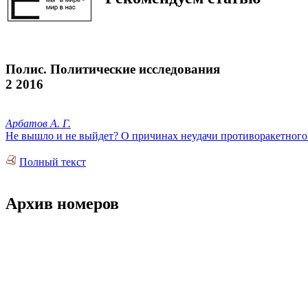
Полис. Политические исследования
2 2016
Арбатов А. Г.
Не вышло и не выйдет? О причинах неудачи противоракетног
Полный текст
Архив номеров