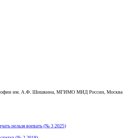
лософии им. А.Ф. Шишкина, МГИМО МИД России, Москва
ать нельзя воевать (№ 3 2025)
ститут (№ 2 2018)