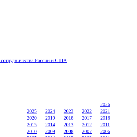
о сотрудничества России и США
2026
2025
2024
2023
2022
2021
2020
2019
2018
2017
2016
2015
2014
2013
2012
2011
2010
2009
2008
2007
2006