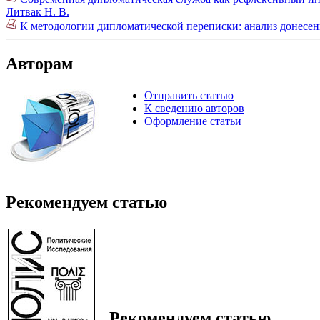
Литвак Н. В.
К методологии дипломатической переписки: анализ донесен
Авторам
Отправить статью
К сведению авторов
Оформление статьи
Рекомендуем статью
Рекомендуем статью