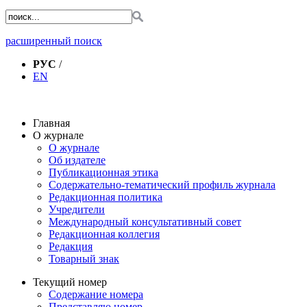
расширенный поиск
РУС
/
EN
Главная
О журнале
О журнале
Об издателе
Публикационная этика
Содержательно-тематический профиль журнала
Редакционная политика
Учредители
Международный консультативный совет
Редакционная коллегия
Редакция
Товарный знак
Текущий номер
Содержание номера
Представляю номер