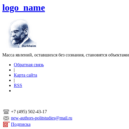
logo_name
Масса явлений, оставшихся без сознания, становятся объектам
Обратная связь
|
Карта сайта
|
RSS
+7 (495) 502-43-17
new-authors-politstudies@mail.ru
Подписка