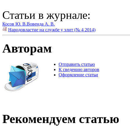
Статьи в журнале:
Косов Ю. В.
Вовенда А. В.
Народовластие на службе у элит (№ 4 2014)
Авторам
Отправить статью
К сведению авторов
Оформление статьи
Рекомендуем статью