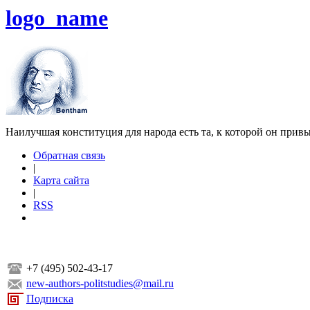
logo_name
Наилучшая конституция для народа есть та, к которой он прив
Обратная связь
|
Карта сайта
|
RSS
+7 (495) 502-43-17
new-authors-politstudies@mail.ru
Подписка