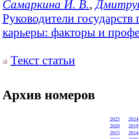
Самаркина И. В.
,
Дмитрук
Руководители государств 
карьеры: факторы и проф
Текст статьи
Архив номеров
2025
2024
2020
2019
2015
2014