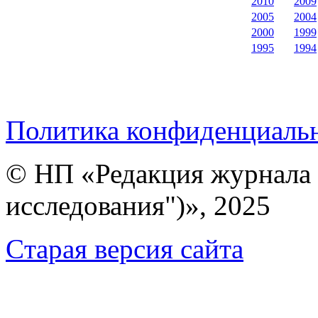
2010
2009
2005
2004
2000
1999
1995
1994
Политика конфиденциаль
© НП «Редакция журнала 
исследования")», 2025
Cтарая версия сайта