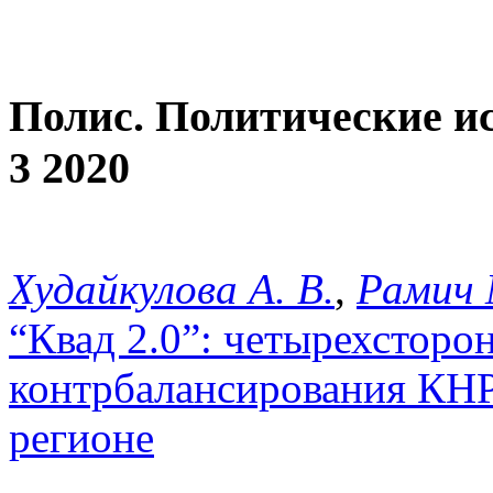
Полис. Политические и
3 2020
Худайкулова А. В.
,
Рамич 
“Квад 2.0”: четырехсторо
контрбалансирования КНР
регионе