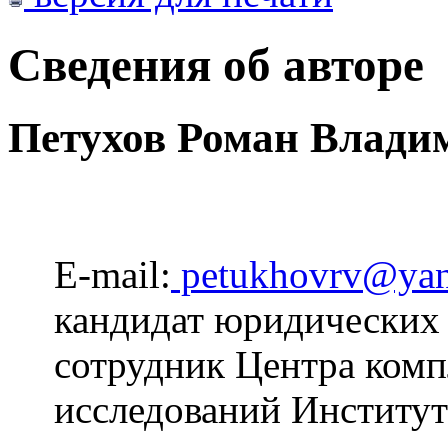
Сведения об авторе
Петухов Роман Влади
E-mail:
petukhovrv@yan
кандидат юридических 
сотрудник Центра ком
исследований Инстит