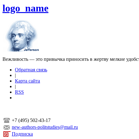
logo_name
Вежливость — это привычка приносить в жертву мелкие удобс
Обратная связь
|
Карта сайта
|
RSS
+7 (495) 502-43-17
new-authors-politstudies@mail.ru
Подписка