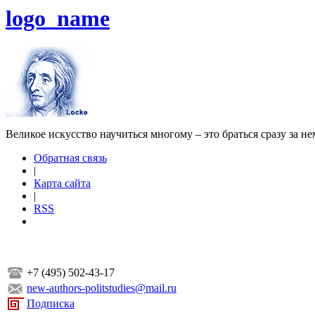
logo_name
Великое искусство научиться многому – это браться сразу за н
Обратная связь
|
Карта сайта
|
RSS
+7 (495) 502-43-17
new-authors-politstudies@mail.ru
Подписка