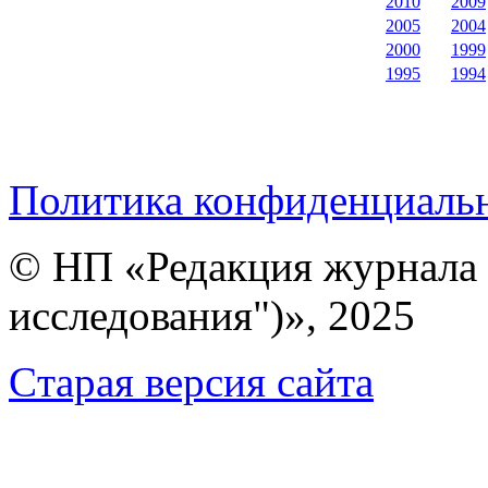
2010
2009
2005
2004
2000
1999
1995
1994
Политика конфиденциаль
© НП «Редакция журнала 
исследования")», 2025
Cтарая версия сайта