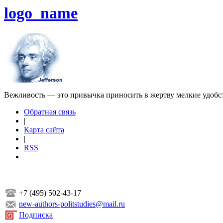
logo_name
Вежливость — это привычка приносить в жертву мелкие удобс
Обратная связь
|
Карта сайта
|
RSS
+7 (495) 502-43-17
new-authors-politstudies@mail.ru
Подписка