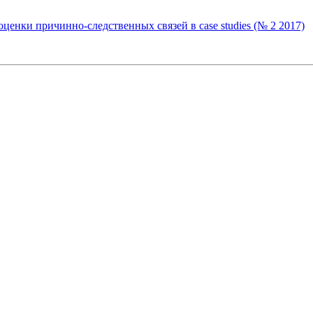
енки причинно-следственных связей в case studies (№ 2 2017)