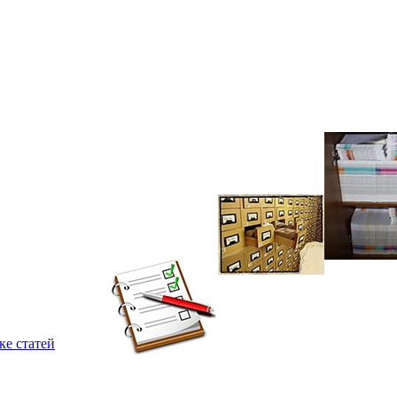
ке статей