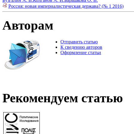
Бузгалин А. В.
Колганов А. И.
Барашкова О. В.
Россия: новая империалистическая держава? (№ 1 2016)
Авторам
Отправить статью
К сведению авторов
Оформление статьи
Рекомендуем статью