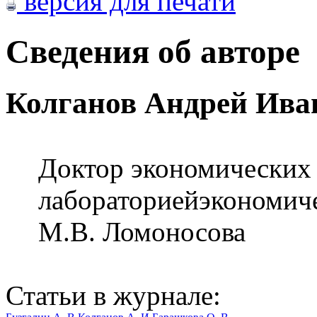
версия для печати
Сведения об авторе
Колганов Андрей Ива
Доктор экономических н
лабораториейэкономич
М.В. Ломоносова
Статьи в журнале: