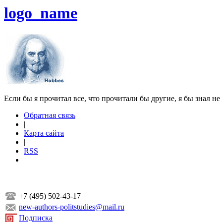
logo_name
Если бы я прочитал все, что прочитали бы другие, я бы знал не
Обратная связь
|
Карта сайта
|
RSS
+7 (495) 502-43-17
new-authors-politstudies@mail.ru
Подписка