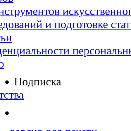
нструментов искусственног
дований и подготовке ста
тьи
денциальности персональн
ю
Подписка
тства