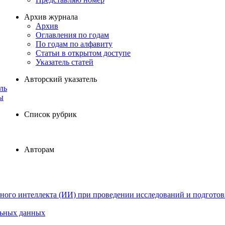
Архив журнала
Архив
Оглавления по годам
По годам по алфавиту
Статьи в открытом доступе
Указатель статей
Авторский указатель
ль
ы
Список рубрик
Авторам
ного интеллекта (ИИ) при проведении исследований и подготов
льных данных