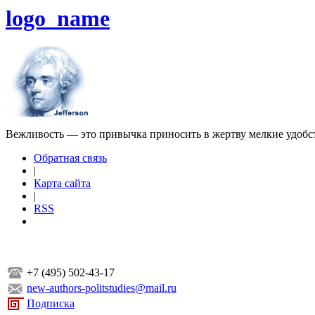
logo_name
Вежливость — это привычка приносить в жертву мелкие удобс
Обратная связь
|
Карта сайта
|
RSS
+7 (495) 502-43-17
new-authors-politstudies@mail.ru
Подписка