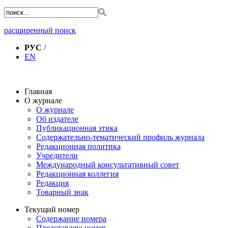
расширенный поиск
РУС
/
EN
Главная
О журнале
О журнале
Об издателе
Публикационная этика
Содержательно-тематический профиль журнала
Редакционная политика
Учредители
Международный консультативный совет
Редакционная коллегия
Редакция
Товарный знак
Текущий номер
Содержание номера
Представляю номер