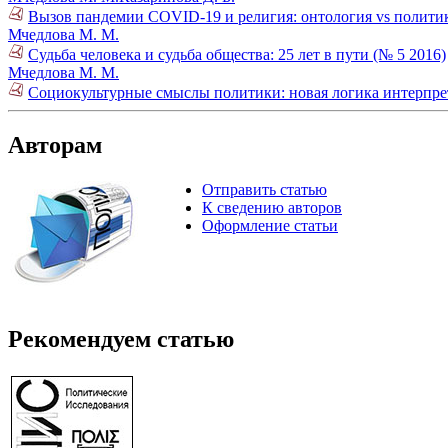
Вызов пандемии COVID-19 и религия: онтология vs политик
Мчедлова М. М.
Судьба человека и судьба общества: 25 лет в пути (№ 5 2016)
Мчедлова М. М.
Социокультурные смыслы политики: новая логика интерпре
Авторам
Отправить статью
К сведению авторов
Оформление статьи
Рекомендуем статью