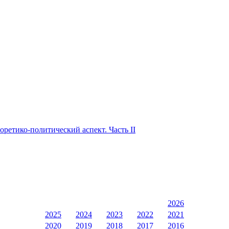
ретико-политический аспект. Часть II
2026
2025
2024
2023
2022
2021
2020
2019
2018
2017
2016