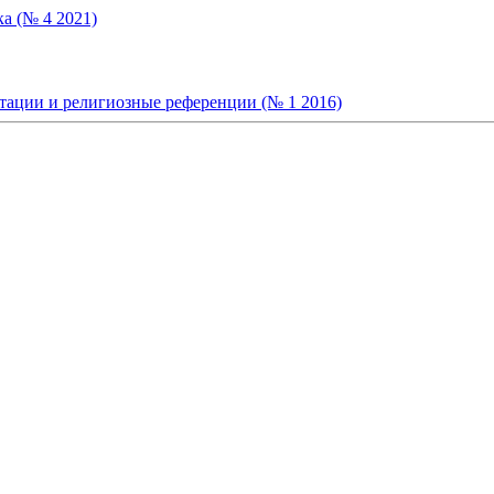
а (№ 4 2021)
тации и религиозные референции (№ 1 2016)